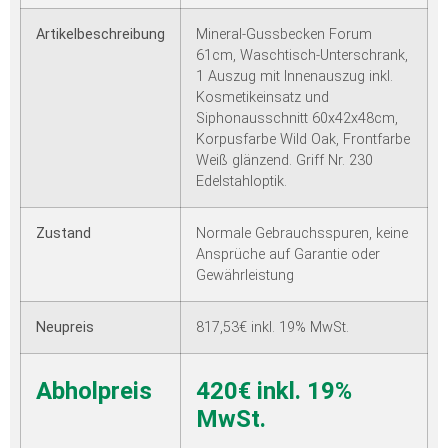
Artikelbeschreibung
Mineral-Gussbecken Forum
61cm, Waschtisch-Unterschrank,
1 Auszug mit Innenauszug inkl.
Kosmetikeinsatz und
Siphonausschnitt 60x42x48cm,
Korpusfarbe Wild Oak, Frontfarbe
Weiß glänzend. Griff Nr. 230
Edelstahloptik.
Zustand
Normale Gebrauchsspuren, keine
Ansprüche auf Garantie oder
Gewährleistung
Neupreis
817,53€ inkl. 19% MwSt.
Abholpreis
420€ inkl. 19%
MwSt.