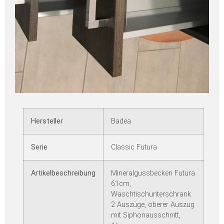
Hersteller
Badea
Serie
Classic Futura
Artikelbeschreibung
Mineralgussbecken Futura
61cm,
Waschtischunterschrank
2 Auszüge, oberer Auszug
mit Siphonausschnitt,