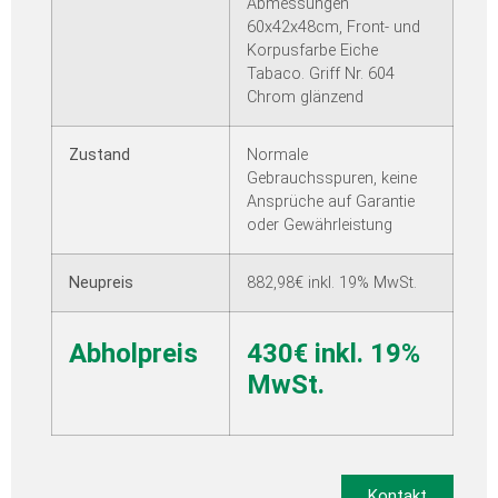
Abmessungen
60x42x48cm, Front- und
Korpusfarbe Eiche
Tabaco. Griff Nr. 604
Chrom glänzend
Zustand
Normale
Gebrauchsspuren, keine
Ansprüche auf Garantie
oder Gewährleistung
Neupreis
882,98€ inkl. 19% MwSt.
Abholpreis
430€ inkl. 19%
MwSt.
Kontakt