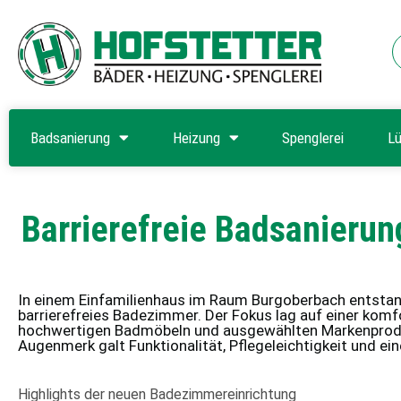
Badsanierung
Heizung
Spenglerei
Lü
Barrierefreie Badsanieru
In einem Einfamilienhaus im Raum Burgoberbach entsta
barrierefreies Badezimmer. Der Fokus lag auf einer komf
hochwertigen Badmöbeln und ausgewählten Markenprod
Augenmerk galt Funktionalität, Pflegeleichtigkeit und ein
Highlights der neuen Badezimmereinrichtung