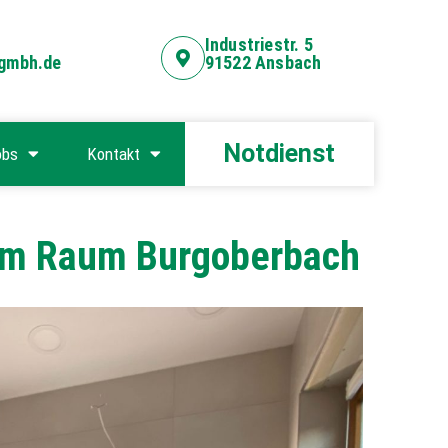
Industriestr. 5
-gmbh.de
91522 Ansbach
Notdienst
obs
Kontakt
e im Raum Burgoberbach