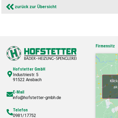
zurück zur Übersicht
Firmensitz
Hofstetter GmbH
Industriestr. 5
91522 Ansbach
Klic
ak
E-Mail
info@hofstetter-gmbh.de
Telefon
0981/17752