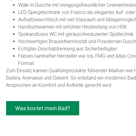
Walk-In Dusche mit reinigungsfreundlicher Linienentwäs
LED-Spiegelschrank von Frasco als eleganter Auf- oder
Aufsatzwaschtisch mit viel Stauraum und Ablagemöglic
Handtuchwärmer mit erhöhter Heizleistung von HSK
Spülrandloses WC mit geräuschreduzierter Spültechnik
Hochwertiges Brausethermostat und Powderrain-Dusch
Echtglas-Duschabtrennung aus Sicherheitsglas
Fliesen namhafter Hersteller wie Iris, FMG und Atlas Co
Format
Zum Einsatz kamen Qualitätsprodukte führender Marken wie H
Badea, Avenarius und Geberit. So entstand ein modernes Ba
Ansprüchen an Komfort und Ästhetik gerecht wird.
Was kostet mein Bad?