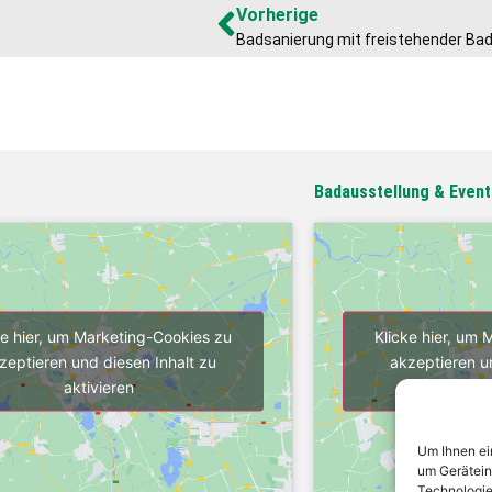
Vorherige
Badausstellung & Event
ke hier, um Marketing-Cookies zu
Klicke hier, um
zeptieren und diesen Inhalt zu
akzeptieren u
aktivieren
ak
Um Ihnen ei
um Gerätein
Technologie