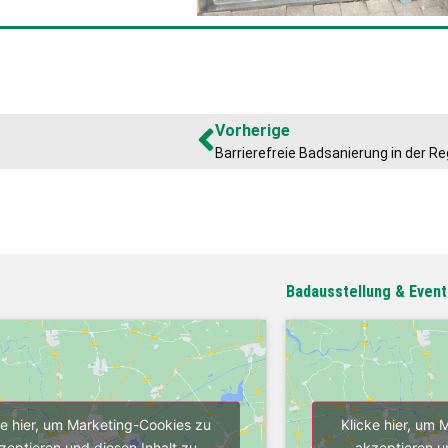
Vorherige
Badausstellung & Event
ke hier, um Marketing-Cookies zu
Klicke hier, um
zeptieren und diesen Inhalt zu
akzeptieren u