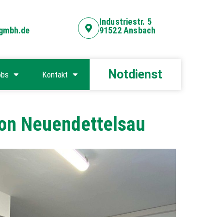
Industriestr. 5
-gmbh.de
91522 Ansbach
Notdienst
obs
Kontakt
ion Neuendettelsau