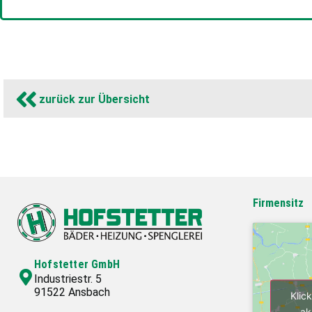
zurück zur Übersicht
Firmensitz
Hofstetter GmbH
Industriestr. 5
91522 Ansbach
Klic
ak